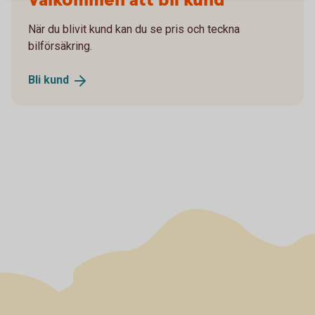
Välkommen att bli kund
När du blivit kund kan du se pris och teckna
bilförsäkring.
Bli
kund