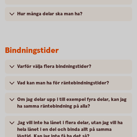
Hur många delar ska man ha?
Bindningstider
Varför välja flera bindningstider?
Vad kan man ha för räntebindningstider?
Om jag delar upp i till exempel fyra delar, kan jag
ha samma räntebindning på alla?
Jag vill inte ha lånet i flera delar, utan jag vill ha
hela lånet i en del och binda allt på samma
löptid. Kan jag inte få ha det så?