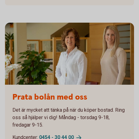
Maria och malin
Prata bolån med oss
Det är mycket att tänka på när du köper bostad. Ring
oss så hjälper vi dig! Måndag - torsdag 9-18,
fredagar 9-15.
Kundcenter:
0454 - 30 44
00