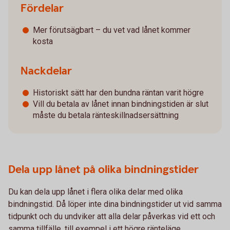
Fördelar
Mer förutsägbart – du vet vad lånet kommer
kosta
Nackdelar
Historiskt sätt har den bundna räntan varit högre
Vill du betala av lånet innan bindningstiden är slut
måste du betala ränteskillnadsersättning
Dela upp lånet på olika bindningstider
Du kan dela upp lånet i flera olika delar med olika
bindningstid. Då löper inte dina bindningstider ut vid samma
tidpunkt och du undviker att alla delar påverkas vid ett och
samma tillfälle, till exempel i ett högre ränteläge.