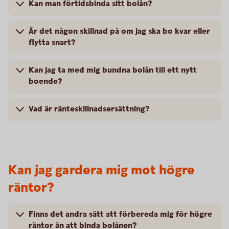
Kan man förtidsbinda sitt bolån?
Är det någon skillnad på om jag ska bo kvar eller
flytta snart?
Kan jag ta med mig bundna bolån till ett nytt
boende?
Vad är ränteskillnadsersättning?
Kan jag gardera mig mot högre
räntor?
Finns det andra sätt att förbereda mig för högre
räntor än att binda bolånen?