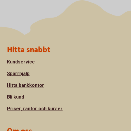
Sidfot
Hitta snabbt
Kundservice
Spärrhjälp
Hitta bankkontor
Bli kund
Priser, räntor och kurser