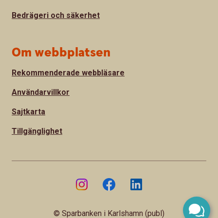
Bedrägeri och säkerhet
Om webbplatsen
Rekommenderade webbläsare
Användarvillkor
Sajtkarta
Tillgänglighet
© Sparbanken i Karlshamn (publ)