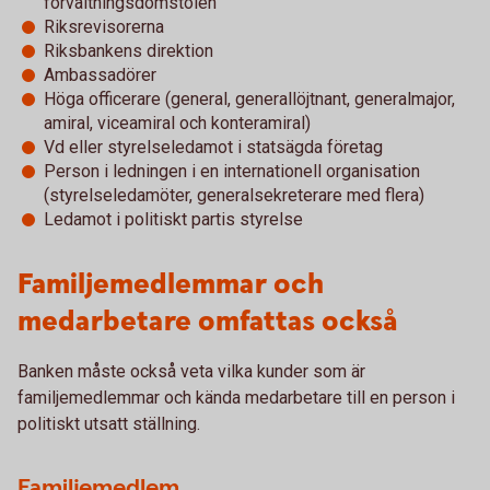
förvaltningsdomstolen
Riksrevisorerna
Riksbankens direktion
Ambassadörer
Höga officerare (general, generallöjtnant, generalmajor,
amiral, viceamiral och konteramiral)
Vd eller styrelseledamot i statsägda företag
Person i ledningen i en internationell organisation
(styrelseledamöter, generalsekreterare med flera)
Ledamot i politiskt partis styrelse
Familjemedlemmar och
medarbetare omfattas också
Banken måste också veta vilka kunder som är
familjemedlemmar och kända medarbetare till en person i
politiskt utsatt ställning.
Familjemedlem