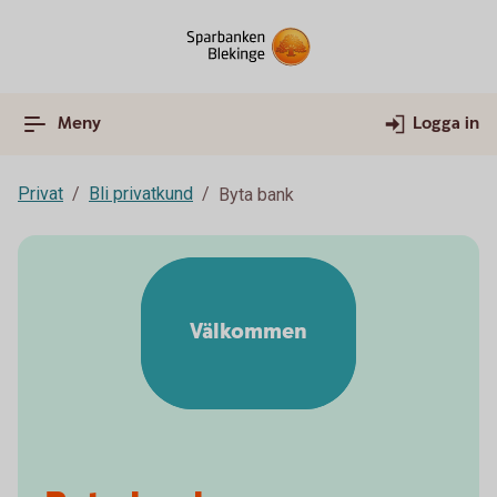
Meny
Logga in
Privat
Bli privatkund
Byta bank
Välkommen