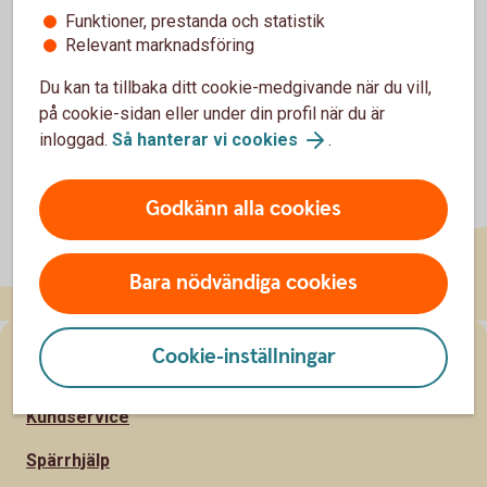
Funktioner, prestanda och statistik
Relevant marknadsföring
Du kan ta tillbaka ditt cookie-medgivande när du vill,
på cookie-sidan eller under din profil när du är
inloggad.
Så hanterar vi cookies
.
Godkänn alla cookies
Bara nödvändiga cookies
Cookie-inställningar
Sidfot
Hitta snabbt
Kundservice
Spärrhjälp