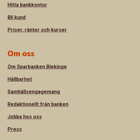
Hitta bankkontor
Bli kund
Priser, räntor och kurser
Om oss
Om Sparbanken Blekinge
Hållbarhet
Samhällsengagemang
Redaktionellt från banken
Jobba hos oss
Press