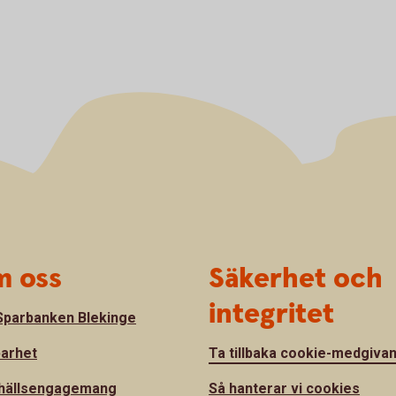
 oss
Säkerhet och
integritet
parbanken Blekinge
barhet
Ta tillbaka cookie-medgiva
hällsengagemang
Så hanterar vi cookies