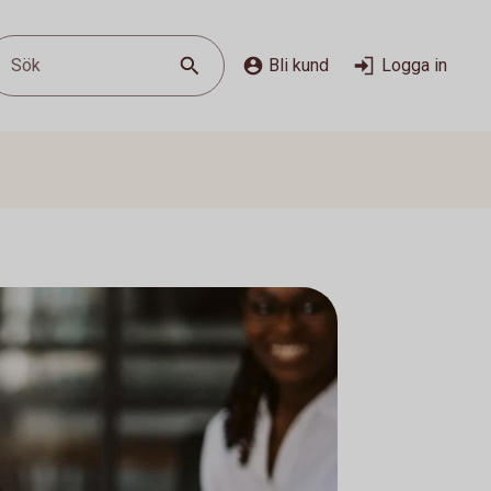
Sök
Bli kund
Logga in