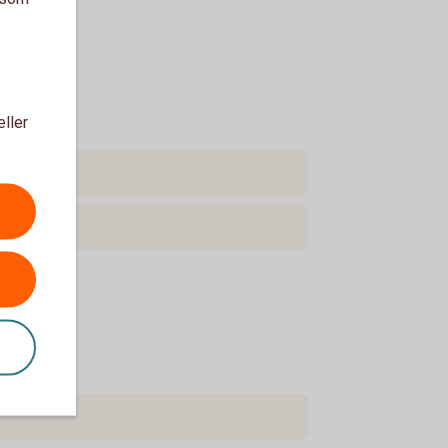
eller