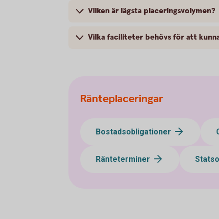
Vilken är lägsta placeringsvolymen?
Vilka faciliteter behövs för att kunn
Ränteplaceringar
Bostadsobligationer
Ränteterminer
Statso