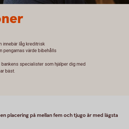
oner
n innebär låg kreditrisk
n pengarnas värde bibehålls
 bankens specialister som hjälper dig med
ar bäst.
 en placering på mellan fem och tjugo år med lägsta