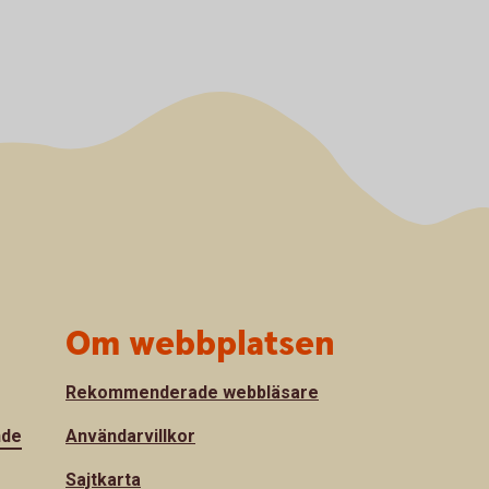
Om webbplatsen
Rekommenderade webbläsare
nde
Användarvillkor
Sajtkarta