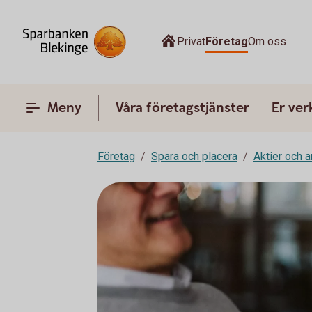
Privat
Företag
Om oss
Meny
Våra företagstjänster
Er ve
Företag
Spara och placera
Aktier och 