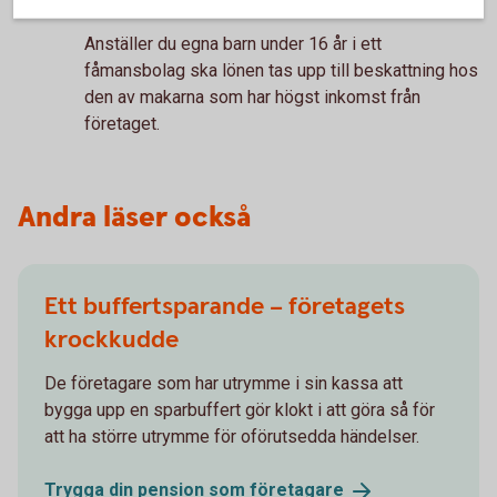
Anställer du egna barn under 16 år i ett
fåmansbolag ska lönen tas upp till beskattning hos
den av makarna som har högst inkomst från
företaget.
Andra läser också
Ett buffertsparande – företagets
krockkudde
De företagare som har utrymme i sin kassa att
bygga upp en sparbuffert gör klokt i att göra så för
att ha större utrymme för oförutsedda händelser.
Trygga din pension som
företagare