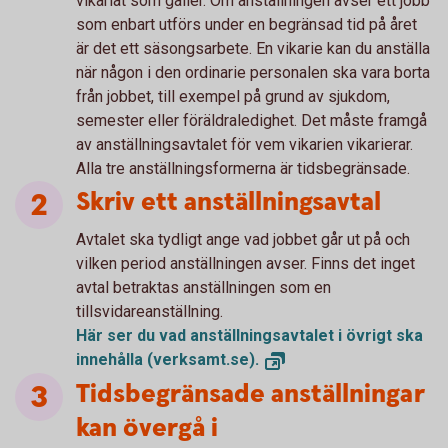
vikariat som gäller. Om anställningen avser ett jobb
som enbart utförs under en begränsad tid på året
är det ett säsongsarbete. En vikarie kan du anställa
när någon i den ordinarie personalen ska vara borta
från jobbet, till exempel på grund av sjukdom,
semester eller föräldraledighet. Det måste framgå
av anställningsavtalet för vem vikarien vikarierar.
Alla tre anställningsformerna är tidsbegränsade.
Skriv ett anställningsavtal
Avtalet ska tydligt ange vad jobbet går ut på och
vilken period anställningen avser. Finns det inget
avtal betraktas anställningen som en
tillsvidareanställning.
Här ser du vad anställningsavtalet i övrigt ska
innehålla
(verksamt.se).
Tidsbegränsade anställningar
kan övergå i