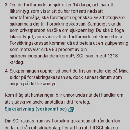
Om du fortfarande är sjuk efter 14 dagar, och har ett
läkarintyg som visar att du har fortsatt nedsatt
arbetsförmåga, ska företaget i egenskap av arbetsgivare
sjukanmäla dig till Försäkringskassan. Samtidigt ska du
som privatperson ansöka om sjukpenning. Du ska bifoga
läkarintyget, som visar att du fortfarande inte kan arbeta.
Försäkringskassan kommer då att betala ut en sjukpenning
som motsvarar cirka 80 procent av din
sjukpenninggrundande inkomst*, SGI, som mest 1218
kr/dag.
Sjukpenningen upphör så snart du friskanmäler dig på Mina
sidor på forsakringskassan.se, dock senast datum som
anges på ditt läkarintyg.
Kom ihåg att hanteringen blir annorlunda när det handlar om
att sjukskriva andra anställda i ditt företag.
Sjukskrivning
(verksamt.se)
Din SGI räknas fram av Försäkringskassan utifrån den lön
du tar ut från ditt aktiebolag. För att ha rätt till SGI ska du: