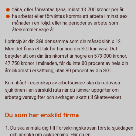
tjäna, eller förväntas tjäna, minst 13 700 kronor per år
ha arbetat eller förväntas komma att arbeta i minst sex
månader i en följd, eller ha perioder av arbete som
återkommer varje år.
I princip är din SGI densamma som din månadslön x 12.
Men det finns ett tak för hur hög din SGI kan vara. Det
betyder att om din årsinkomst är högre än 573 000 kronor,
47 750 kronor i månaden, får du inte 80 procent av hela din
årsinkomst i ersättning, utan 80 procent av din SGI.
Kom ihåg! I egenskap av arbetsgivare ska du redovisa
sjuklönen i en särskild ruta när du lämnar uppgifter om
arbetsgivaravgifter och avdragen skatt till Skatteverket.
Du som har enskild firma
Du ska anmäla dig till Försäkringskassan första sjukdagen
och ansöka om sjukpenning. Har du en