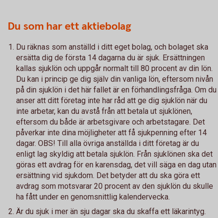
Du som har ett aktiebolag
Du räknas som anställd i ditt eget bolag, och bolaget ska
ersätta dig de första 14 dagarna du är sjuk. Ersättningen
kallas sjuklön och uppgår normalt till 80 procent av din lön.
Du kan i princip ge dig själv din vanliga lön, eftersom nivån
på din sjuklön i det här fallet är en förhandlingsfråga. Om du
anser att ditt företag inte har råd att ge dig sjuklön när du
inte arbetar, kan du avstå från att betala ut sjuklönen,
eftersom du både är arbetsgivare och arbetstagare. Det
påverkar inte dina möjligheter att få sjukpenning efter 14
dagar. OBS! Till alla övriga anställda i ditt företag är du
enligt lag skyldig att betala sjuklön. Från sjuklönen ska det
göras ett avdrag för en karensdag, det vill säga en dag utan
ersättning vid sjukdom. Det betyder att du ska göra ett
avdrag som motsvarar 20 procent av den sjuklön du skulle
ha fått under en genomsnittlig kalendervecka.
Är du sjuk i mer än sju dagar ska du skaffa ett läkarintyg.