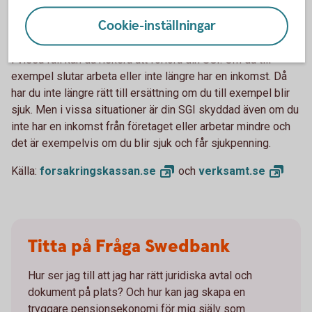
Cookie-inställningar
Skydda din SGI
I vissa fall kan du riskera att förlora din SGI. Om du till
exempel slutar arbeta eller inte längre har en inkomst. Då
har du inte längre rätt till ersättning om du till exempel blir
sjuk. Men i vissa situationer är din SGI skyddad även om du
inte har en inkomst från företaget eller arbetar mindre och
det är exempelvis om du blir sjuk och får sjukpenning.
Källa:
forsakringskassan.
se
och
verksamt.
se
Titta på Fråga Swedbank
Hur ser jag till att jag har rätt juridiska avtal och
dokument på plats? Och hur kan jag skapa en
tryggare pensionsekonomi för mig själv som