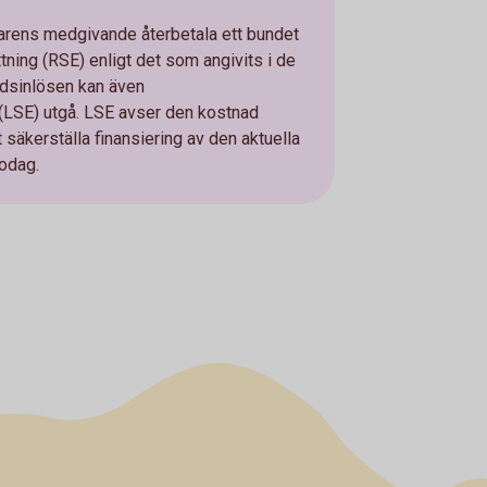
arens medgivande återbetala ett bundet
tning (RSE) enligt det som angivits i de
tidsinlösen kan även
 (LSE) utgå. LSE avser den kostnad
t säkerställa finansiering av den aktuella
lodag.