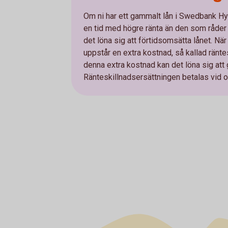
Om ni har ett gammalt lån i Swedbank H
en tid med högre ränta än den som råder
det löna sig att förtidsomsätta lånet. Nä
uppstår en extra kostnad, så kallad ränte
denna extra kostnad kan det löna sig att
Ränteskillnadsersättningen betalas vid om