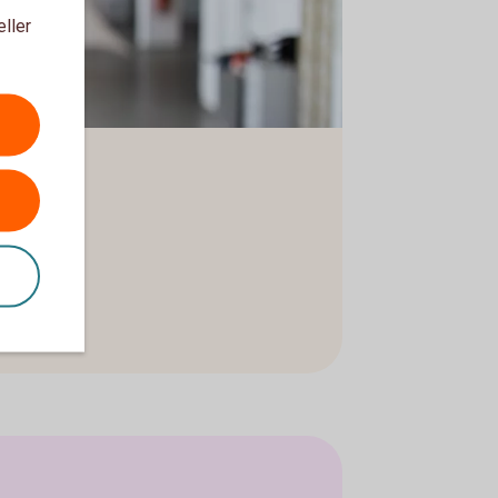
eller