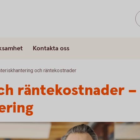
rksamhet
Kontakta oss
teriskhantering och räntekostnader
och räntekostnader 
ering