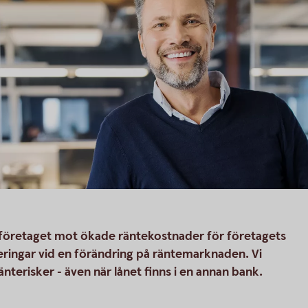
 företaget mot ökade räntekostnader för företagets
aceringar vid en förändring på räntemarknaden. Vi
änterisker - även när lånet finns i en annan bank.