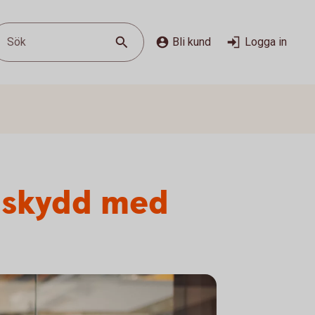
Sök
Bli kund
Logga in
– skydd med