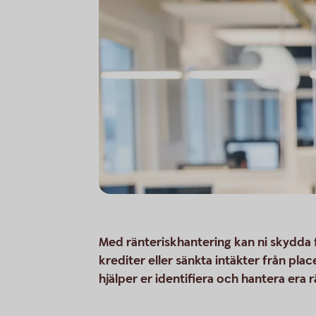
Med ränteriskhantering kan ni skydda
krediter eller sänkta intäkter från pl
hjälper er identifiera och hantera era r