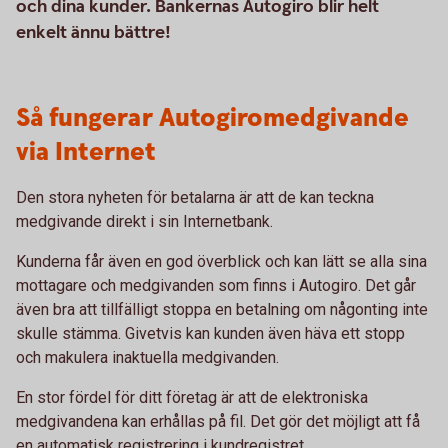
och dina kunder. Bankernas Autogiro blir helt
enkelt ännu bättre!
Så fungerar Autogiromedgivande
via Internet
Den stora nyheten för betalarna är att de kan teckna
medgivande direkt i sin Internetbank.
Kunderna får även en god överblick och kan lätt se alla sina
mottagare och medgivanden som finns i Autogiro. Det går
även bra att tillfälligt stoppa en betalning om någonting inte
skulle stämma. Givetvis kan kunden även häva ett stopp
och makulera inaktuella medgivanden.
En stor fördel för ditt företag är att de elektroniska
medgivandena kan erhållas på fil. Det gör det möjligt att få
en automatisk registrering i kundregistret.