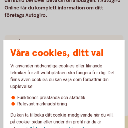
din kund behöver bevaka förfallodagen. I Autogiro
Online får du komplett information om ditt
företags Autogiro.
Så här fungerar Autogiro
Våra cookies, ditt val
Pris
Vi använder nödvändiga cookies eller liknande
tekniker för att webbplatsen ska fungera för dig. Det
finns även cookies du kan välja som förbättrar din
upplevelse:
Funktioner, prestanda och statistik
Relevant marknadsföring
Du kan ta tillbaka ditt cookie-medgivande när du vill,
på cookie-sidan eller under din profil när du är