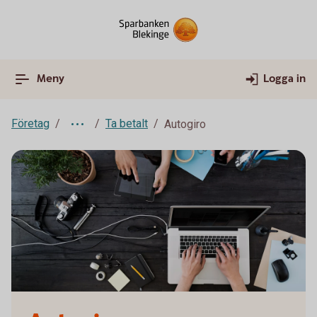
Meny
Logga in
Företag
Ta betalt
Autogiro