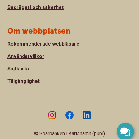
Bedrägeri och säkerhet
Om webbplatsen
Rekommenderade webbläsare
Användarvillkor
Sajtkarta
Tillgänglighet
© Sparbanken i Karlshamn (publ)