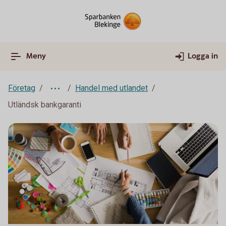
Meny
Logga in
Företag
Handel med utlandet
Utländsk bankgaranti