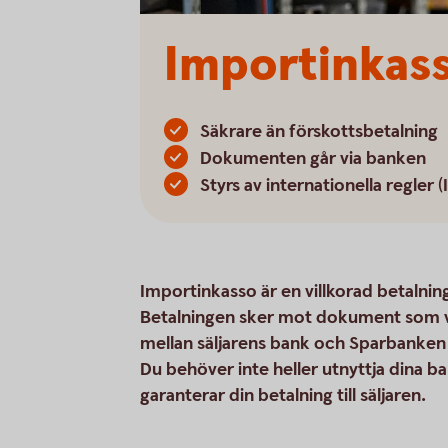
Importinkas
Säkrare än förskottsbetalning
Dokumenten går via banken
Styrs av internationella regler (
Importinkasso är en villkorad betalnin
Betalningen sker mot dokument som v
mellan säljarens bank och Sparbanken B
Du behöver inte heller utnyttja dina 
garanterar din betalning till säljaren.