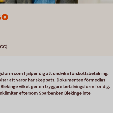
so
ICC)
gsform som hjälper dig att undvika förskottsbetalning.
isar att varor har skeppats. Dokumenten förmedlas
lekinge vilket ger en tryggare betalningsform för dig.
banklimiter eftersom Sparbanken Blekinge inte