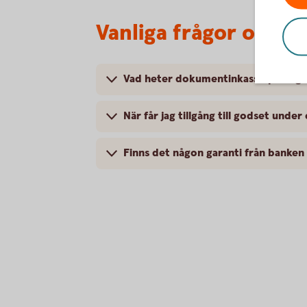
Vanliga frågor och s
Vad heter dokumentinkasso på enge
När får jag tillgång till godset unde
Finns det någon garanti från banken