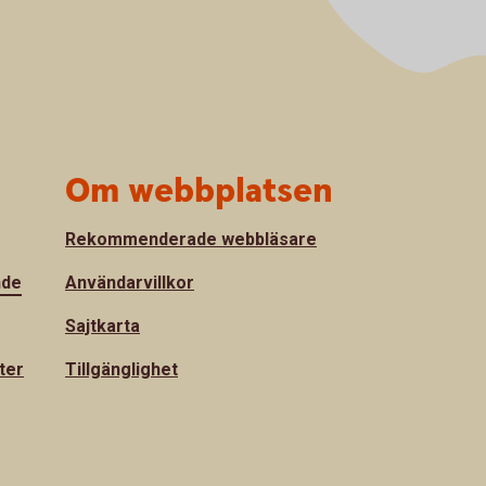
Om webbplatsen
Rekommenderade webbläsare
nde
Användarvillkor
Sajtkarta
ter
Tillgänglighet