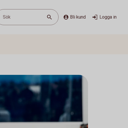
Sök
Bli kund
Logga in