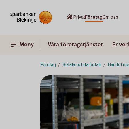
Privat
Företag
Om oss
Meny
Våra företagstjänster
Er ve
Företag
Betala och ta betalt
Handel me