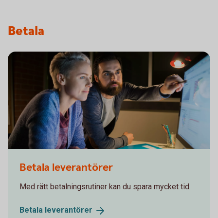
Betala
536907999
Betala leverantörer
Med rätt betalningsrutiner kan du spara mycket tid.
Betala
leverantörer