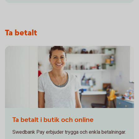
Ta betalt
Confident - smiling woman leaning shoulder against wall
Ta betalt i butik och online
Swedbank Pay erbjuder trygga och enkla betalningar.