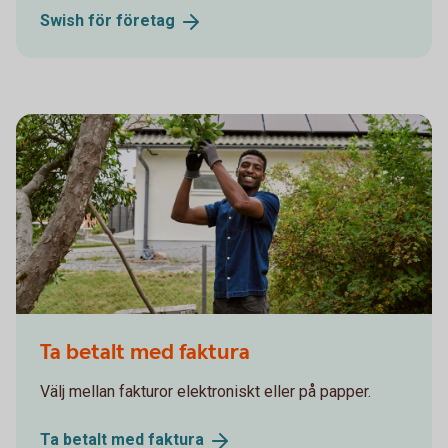
Swish för
företag
Man picking apples. Solar panels in the background
Ta betalt med faktura
Välj mellan fakturor elektroniskt eller på papper.
Ta betalt med
faktura