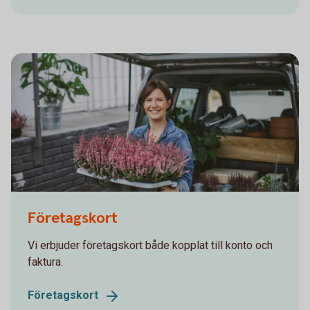
866211062
Företagskort
Vi erbjuder företagskort både kopplat till konto och
faktura.
Företagskort