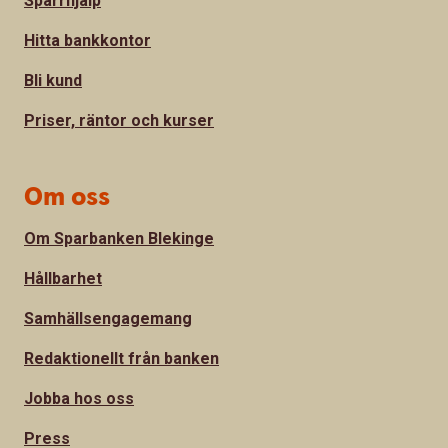
Spärrhjälp
Hitta bankkontor
Bli kund
Priser, räntor och kurser
Om oss
Om Sparbanken Blekinge
Hållbarhet
Samhällsengagemang
Redaktionellt från banken
Jobba hos oss
Press