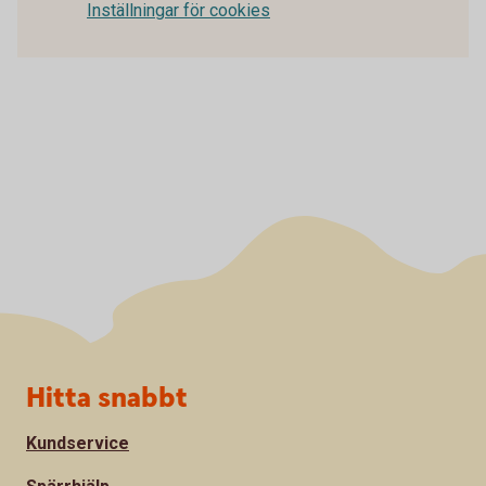
Inställningar för cookies
Sidfot
Hitta snabbt
Kundservice