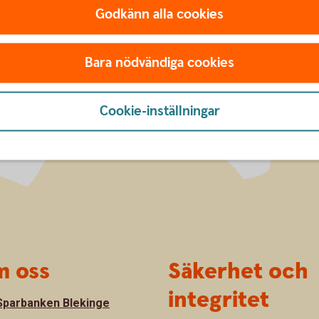
Godkänn alla cookies
Bara nödvändiga cookies
Cookie-inställningar
 oss
Säkerhet och
integritet
parbanken Blekinge