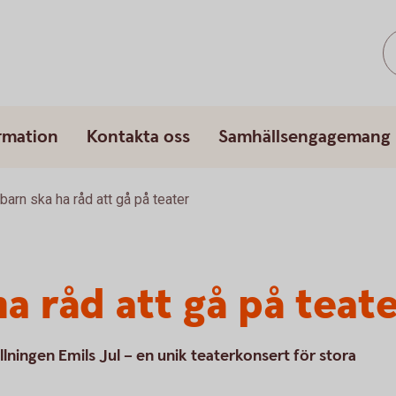
rmation
Kontakta oss
Samhällsengagemang
 barn ska ha råd att gå på teater
ha råd att gå på teat
tällningen Emils Jul – en unik teaterkonsert för stora