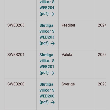
villkor S
WEB204
(pdf)
SWEB203
Krediter
2024-
Slutliga
villkor S
WEB203
(pdf)
SWEB201
Valuta
2024-
Slutliga
villkor S
WEB201
(pdf)
SWEB200
Sverige
2020-
Slutliga
villkor S
WEB200
(pdf)