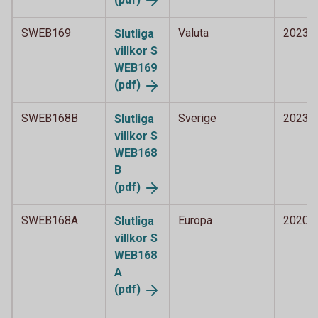
SWEB169
Valuta
2023-
Slutliga
villkor S
WEB169
(pdf)
SWEB168B
Sverige
2023-
Slutliga
villkor S
WEB168
B
(pdf)
SWEB168A
Europa
2020-
Slutliga
villkor S
WEB168
A
(pdf)