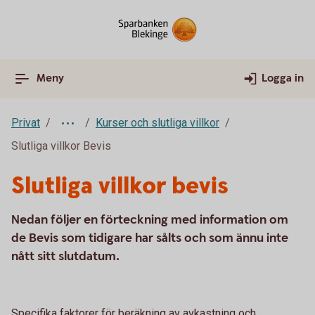
Meny
Logga in
Privat
Kurser och slutliga villkor
Slutliga villkor Bevis
Slutliga villkor bevis
Nedan följer en förteckning med information om
de Bevis som tidigare har sålts och som ännu inte
nått sitt slutdatum.
Specifika faktorer för beräkning av avkastning och