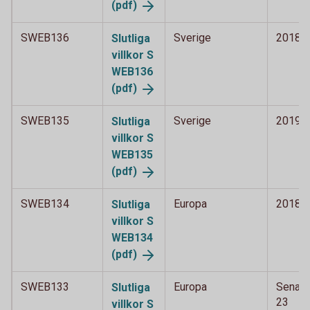
(pdf)
SWEB136
Sverige
2018-
Slutliga
villkor S
WEB136
(pdf)
SWEB135
Sverige
2019-
Slutliga
villkor S
WEB135
(pdf)
SWEB134
Europa
2018-
Slutliga
villkor S
WEB134
(pdf)
SWEB133
Europa
Senast
Slutliga
23
villkor S