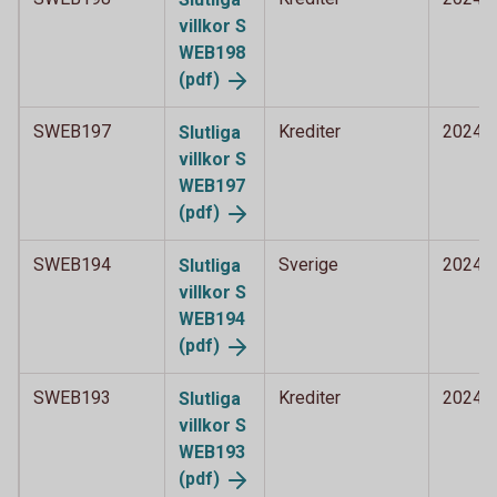
villkor S
WEB198
(pdf)
SWEB197
Krediter
2024-
Slutliga
villkor S
WEB197
(pdf)
SWEB194
Sverige
2024-
Slutliga
villkor S
WEB194
(pdf)
SWEB193
Krediter
2024-
Slutliga
villkor S
WEB193
(pdf)