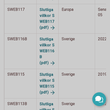
SWEB117
Europa
Senast
Slutliga
05
villkor S
WEB117
(pdf)
SWEB116B
Sverige
2022-
Slutliga
villkor S
WEB116
B
(pdf)
SWEB115
Sverige
2019-
Slutliga
villkor S
WEB115
(pdf)
SWEB113B
Sverige
2022-
Slutliga
villkor S