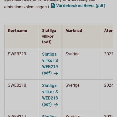
Värdebesked Bevis (pdf)
emissionsvolym anges i
.
Kortnamn
Slutliga
Marknad
Återbe
villkor
(pdf)
SWEB219
Sverige
2022-
Slutliga
villkor S
WEB219
(pdf)
SWEB218
Sverige
2024-
Slutliga
villkor S
WEB218
(pdf)
SWEB217
Krediter
2025-
Slutliga