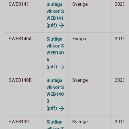
SWEB141
Sverige
2020-
Slutliga
villkor S
WEB141
(pdf)
SWEB140A
Europa
2019-
Slutliga
villkor S
WEB140
A
(pdf)
SWEB140B
Sverige
2023-
Slutliga
villkor S
WEB140
B
(pdf)
SWEB139
Sverige
2019-
Slutliga
villkor S