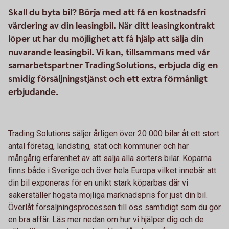
Skall du byta bil? Börja med att få en kostnadsfri
värdering av din leasingbil. När ditt leasingkontrakt
löper ut har du möjlighet att få hjälp att sälja din
nuvarande leasingbil. Vi kan, tillsammans med vår
samarbetspartner TradingSolutions, erbjuda dig en
smidig försäljningstjänst och ett extra förmånligt
erbjudande.
Trading Solutions säljer årligen över 20 000 bilar åt ett stort
antal företag, landsting, stat och kommuner och har
mångårig erfarenhet av att sälja alla sorters bilar. Köparna
finns både i Sverige och över hela Europa vilket innebär att
din bil exponeras för en unikt stark köparbas där vi
säkerställer högsta möjliga marknadspris för just din bil.
Överlåt försäljningsprocessen till oss samtidigt som du gör
en bra affär. Läs mer nedan om hur vi hjälper dig och de