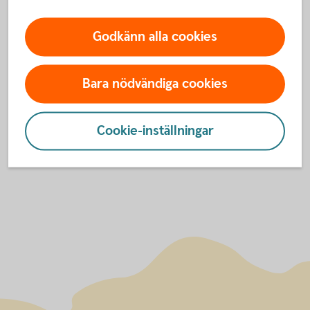
Godkänn alla cookies
För att se detta innehåll behöver du först
godkänna cookies för Funktioner, prestanda
och statistik.
Bara nödvändiga cookies
Inställningar för cookies
Cookie-inställningar