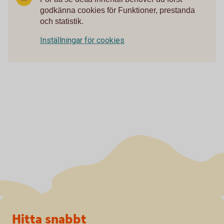
godkänna cookies för Funktioner, prestanda
och statistik.
Inställningar för cookies
Sidfot
Hitta snabbt