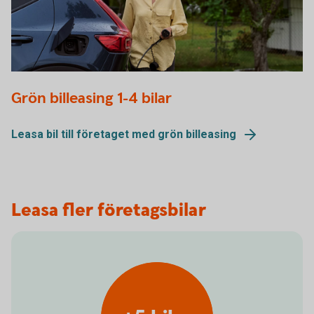
Woman charging electric car
Grön billeasing 1-4 bilar
Leasa bil till företaget med grön billeasing
Leasa fler företagsbilar