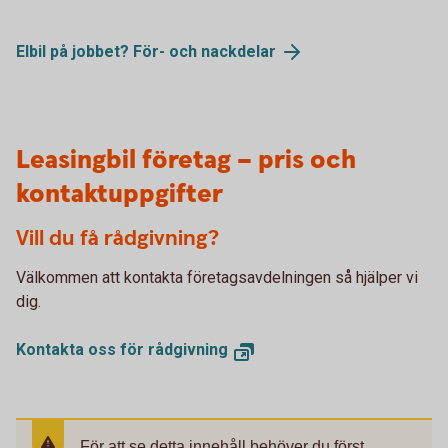
Elbil på jobbet? För- och nackdelar
Leasingbil företag – pris och
kontaktuppgifter
Vill du få rådgivning?
Välkommen att kontakta företagsavdelningen så hjälper vi
dig.
Kontakta oss för rådgivning
För att se detta innehåll behöver du först