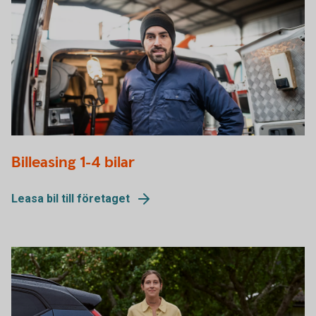
621914182
Billeasing 1-4 bilar
Leasa bil till företaget