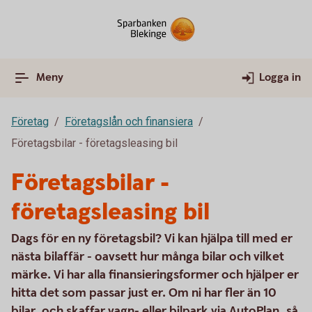
Meny
Logga in
Företag
Företagslån och finansiera
Företagsbilar - företagsleasing bil
Företagsbilar -
företagsleasing bil
Dags för en ny företagsbil? Vi kan hjälpa till med er
nästa bilaffär - oavsett hur många bilar och vilket
märke. Vi har alla finansieringsformer och hjälper er
hitta det som passar just er. Om ni har fler än 10
bilar, och skaffar vagn- eller bilpark via AutoPlan, så