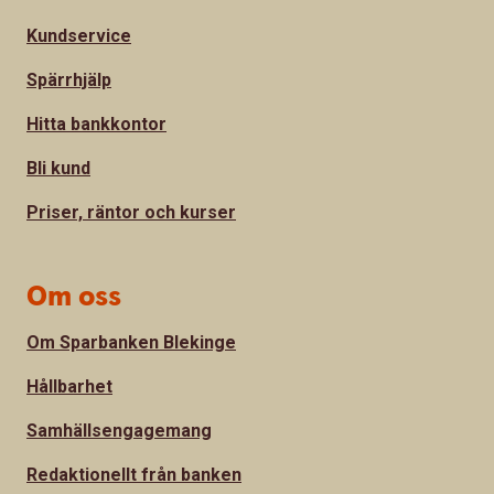
Kundservice
Spärrhjälp
Hitta bankkontor
Bli kund
Priser, räntor och kurser
Om oss
Om Sparbanken Blekinge
Hållbarhet
Samhällsengagemang
Redaktionellt från banken