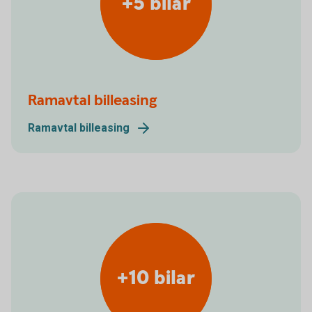
+5 bilar
Ramavtal billeasing
Ramavtal billeasing
+10 bilar