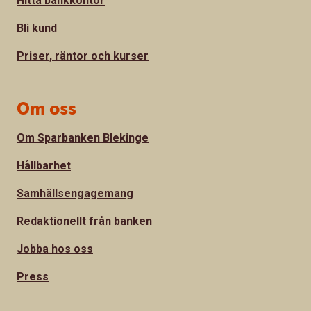
Hitta bankkontor
Bli kund
Priser, räntor och kurser
Om oss
Om Sparbanken Blekinge
Hållbarhet
Samhällsengagemang
Redaktionellt från banken
Jobba hos oss
Press